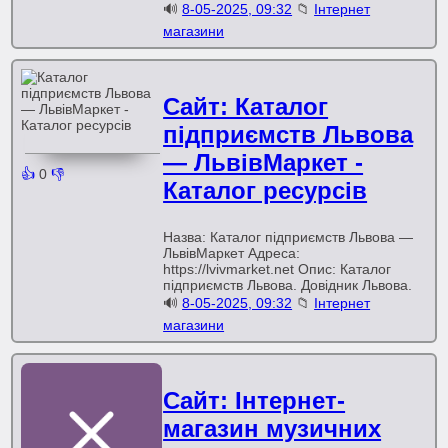
🔊
8-05-2025, 09:32
📁
Інтернет
магазини
Сайт: Каталог
підприємств Львова
— ЛьвівМаркет -
👍
0
👎
Каталог ресурсів
Назва: Каталог підприємств Львова —
ЛьвівМаркет Адреса:
https://lvivmarket.net Опис: Каталог
підприємств Львова. Довідник Львова.
🔊
8-05-2025, 09:32
📁
Інтернет
магазини
Сайт: Інтернет-
магазин музичних