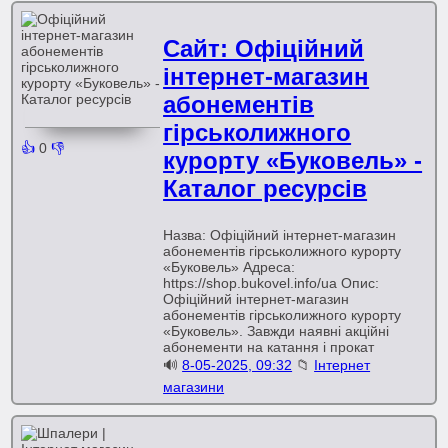
Сайт: Офіційний
інтернет-магазин
абонементів
гірськолижного
👍
0
👎
курорту «Буковель» -
Каталог ресурсів
Назва: Офіційний інтернет-магазин
абонементів гірськолижного курорту
«Буковель» Адреса:
https://shop.bukovel.info/ua Опис:
Офіційний інтернет-магазин
абонементів гірськолижного курорту
«Буковель». Завжди наявні акційні
абонементи на катання і прокат
🔊
8-05-2025, 09:32
📁
Інтернет
магазини