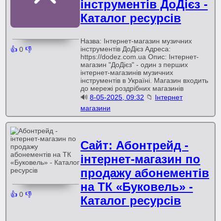
інструментів ДоДієз -
Каталог ресурсів
Назва: Інтернет-магазин музичних
інструментів ДоДієз Адреса:
👍
0
👎
https://dodez.com.ua Опис: Інтернет-
магазин "ДоДієз" - один з перших
інтернет-магазинів музичних
інструментів в Україні. Магазин входить
до мережі роздрібних магазинів
🔊
8-05-2025, 09:32
📁
Інтернет
магазини
Сайт: Абонтрейд -
інтернет-магазин по
продажу абонементів
на ТК «Буковель» -
👍
0
👎
Каталог ресурсів