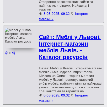
Створення високоякісних сайтів за
найнижчими цінами. Найшвидчі
терміни
🔊
8-05-2025, 09:32
📁
Інтернет
магазини
Сайт: Меблі у Львові.
Інтернет-магазин
меблів Львів. -
👍
0
👎
Каталог ресурсів
Назва: Меблі у Львові. Інтернет-магазин
меблів Львів. Адреса: https://mebli-
lviv.com.ua Опис: Інтернет-магазин
меблів у Львові пропонує широкий
вибір меблів, найнижчі ціни та найкращі
умови. Безкоштовна доставка, монтаж
спеціалістами та гарантія на
🔊
8-05-2025, 09:32
📁
Інтернет
магазини