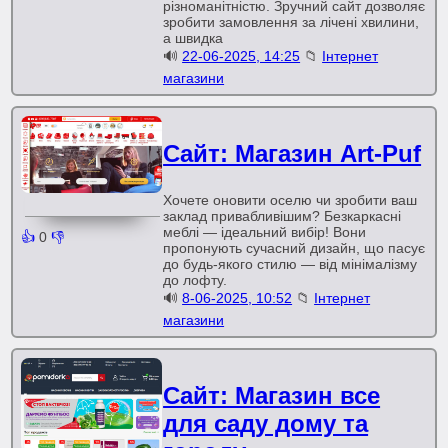
різноманітністю. Зручний сайт дозволяє
зробити замовлення за лічені хвилини,
а швидка
🔊
22-06-2025, 14:25
📁
Інтернет
магазини
Сайт: Магазин Art-Puf
Хочете оновити оселю чи зробити ваш
заклад привабливішим? Безкаркасні
меблі — ідеальний вибір! Вони
👍
0
👎
пропонують сучасний дизайн, що пасує
до будь-якого стилю — від мінімалізму
до лофту.
🔊
8-06-2025, 10:52
📁
Інтернет
магазини
Сайт: Магазин все
для саду дому та