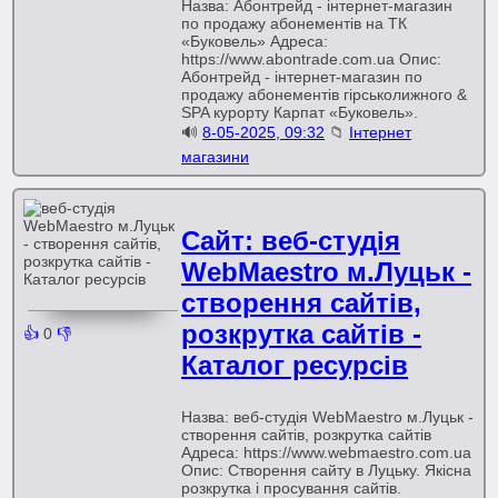
Назва: Абонтрейд - інтернет-магазин
по продажу абонементів на ТК
«Буковель» Адреса:
https://www.abontrade.com.ua Опис:
Абонтрейд - інтернет-магазин по
продажу абонементів гірськолижного &
SPA курорту Карпат «Буковель».
🔊
8-05-2025, 09:32
📁
Інтернет
магазини
Сайт: веб-студія
WebMaestro м.Луцьк -
створення сайтів,
розкрутка сайтів -
👍
0
👎
Каталог ресурсів
Назва: веб-студія WebMaestro м.Луцьк -
створення сайтів, розкрутка сайтів
Адреса: https://www.webmaestro.com.ua
Опис: Створення сайту в Луцьку. Якісна
розкрутка і просування сайтів.