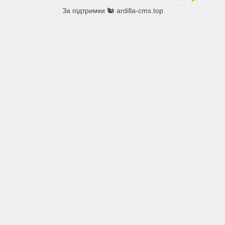
За підтримки 🐿️ ardilla-cms.top