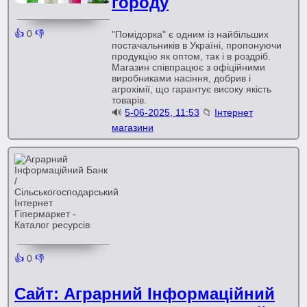
городу
👍
0
👎
"Помідорка" є одним із найбільших
постачальників в Україні, пропонуючи
продукцію як оптом, так і в роздріб.
Магазин співпрацює з офіційними
виробниками насіння, добрив і
агрохімії, що гарантує високу якість
товарів.
🔊
5-06-2025, 11:53
📁
Інтернет
магазини
👍
0
👎
Сайт: Аграрний Інформаційний