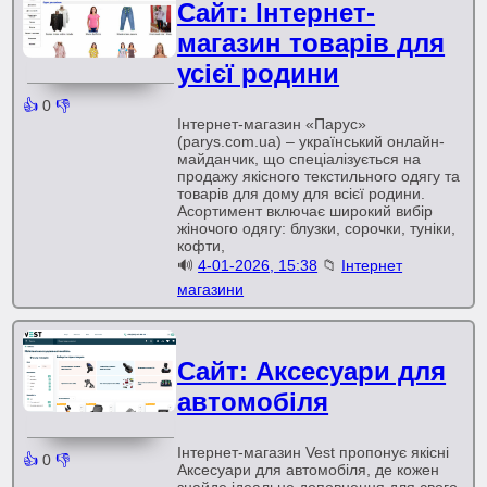
Сайт: Інтернет-
магазин товарів для
усієї родини
👍
0
👎
Інтернет-магазин «Парус»
(parys.com.ua) – український онлайн-
майданчик, що спеціалізується на
продажу якісного текстильного одягу та
товарів для дому для всієї родини.
Асортимент включає широкий вибір
жіночого одягу: блузки, сорочки, туніки,
кофти,
🔊
4-01-2026, 15:38
📁
Інтернет
магазини
Сайт: Аксесуари для
автомобіля
Інтернет-магазин Vest пропонує якісні
👍
0
👎
Аксесуари для автомобіля, де кожен