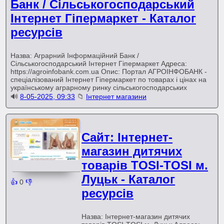
Банк / Сільськогосподарський
Інтернет Гіпермаркет - Каталог
ресурсів
Назва: Аграрний Інформаційний Банк /
Сільськогосподарський Інтернет Гіпермаркет Адреса:
https://agroinfobank.com.ua Опис: Портал АГРОІНФОБАНК -
спеціалізований Інтернет Гіпермаркет по товарах і цінах на
українському аграрному ринку сільськогосподарських
🔊
8-05-2025, 09:33
📁
Інтернет магазини
Сайт: Iнтернет-
магазин дитячих
товарів TOSI-TOSI м.
Луцьк - Каталог
👍
0
👎
ресурсів
Назва: Iнтернет-магазин дитячих