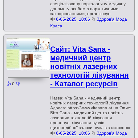
спеціалізовану наркологічну медичну
допомогу особам з наркотичними
захворюваннями, організовує
🔊
8-05-2025, 10:06
📁
Здоров'я Мода
Краса
Сайт: Vita Sana -
медичний центр
новітніх лазерних
технологій лікування
- Каталог ресурсів
👍
0
👎
Назва: Vita Sana - медичний центр
новітніх лазерних технологій лікування
Адреса: https://www.vitasana.at.ua Опис:
Віта Сана - медичний центр новітніх
лазерних технологій лікування
пропонує: лікування вузлів
щитоподібної залози, вузлів з кістозною
🔊
8-05-2025, 10:06
📁
Здоров'я Мода