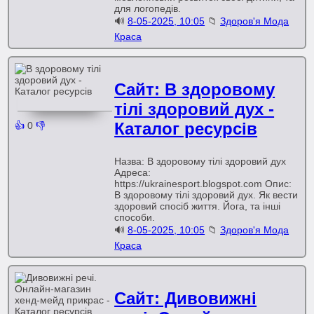
для логопедів.
🔊
8-05-2025, 10:05
📁
Здоров'я Мода
Краса
Сайт: В здоровому
тілі здоровий дух -
Каталог ресурсів
👍
0
👎
Назва: В здоровому тілі здоровий дух
Адреса:
https://ukrainesport.blogspot.com Опис:
В здоровому тілі здоровий дух. Як вести
здоровий спосіб життя. Йога, та інші
способи.
🔊
8-05-2025, 10:05
📁
Здоров'я Мода
Краса
Сайт: Дивовижні