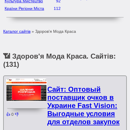
Культура Мистецтво
92
Країни Регіони Міста
112
Каталог сайтів
» Здоров'я Мода Краса
📶 Здоров'я Мода Краса. Сайтів:
(131)
Сайт: Оптовый
поставщик очков в
Украине Fast Vision:
Выгодные условия
👍
0
👎
для отделов закупок