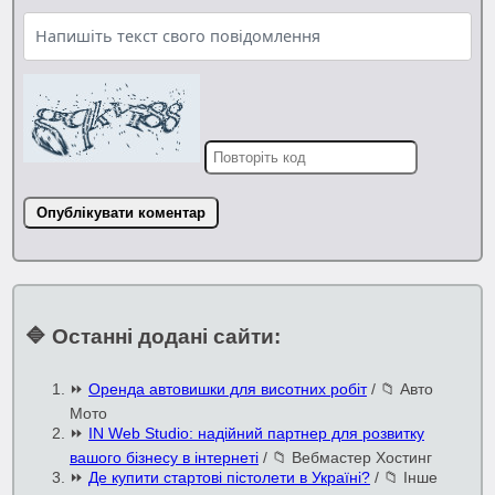
Опублікувати коментар
🔷 Останні додані сайти:
⏩
Оренда автовишки для висотних робіт
/
📁 Авто
Мото
⏩
IN Web Studio: надійний партнер для розвитку
вашого бізнесу в інтернеті
/
📁 Вебмастер Хостинг
⏩
Де купити стартові пістолети в Україні?
/
📁 Інше